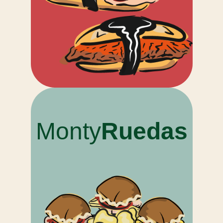
Monty
Ruedas