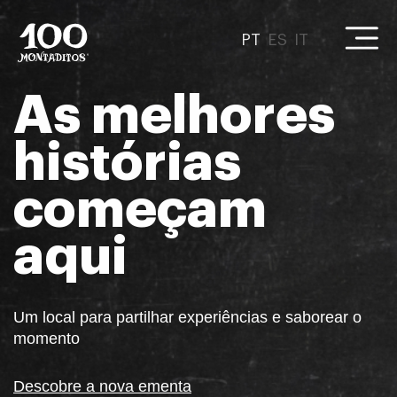
PT
ES
IT
As melhores
histórias
começam
aqui
Um local para partilhar experiências e saborear o
momento
Descobre a nova ementa