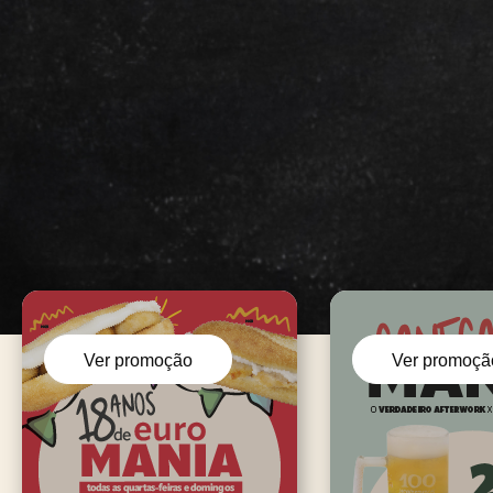
Ver promoção
Ver promoçã