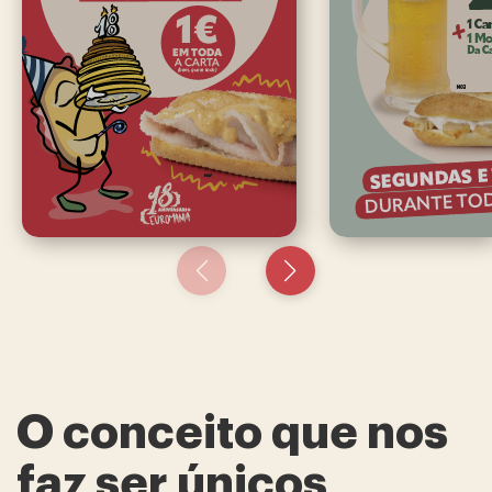
O conceito que nos
faz ser únicos