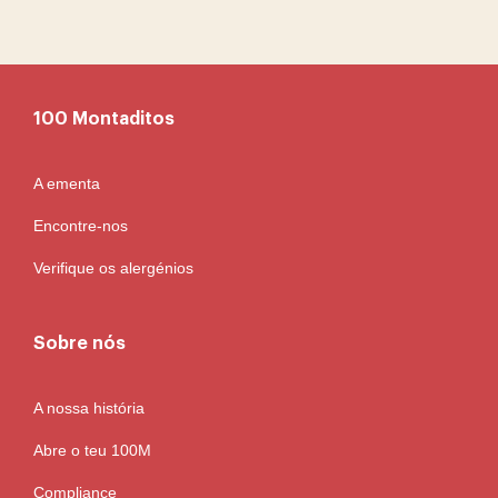
100 Montaditos
A ementa
Encontre-nos
Verifique os alergénios
Sobre nós
A nossa história
Abre o teu 100M
Compliance