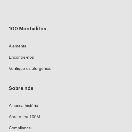
100 Montaditos
A ementa
Encontre-nos
Verifique os alergénios
Sobre nós
A nossa história
Abre o teu 100M
Compliance