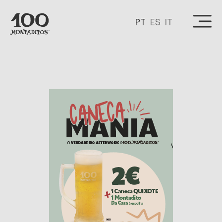
PT
ES
IT