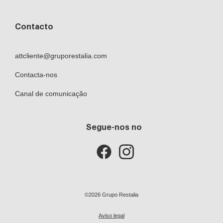
Contacto
attcliente@gruporestalia.com
Contacta-nos
Canal de comunicação
Segue-nos no
©2026 Grupo Restalia
Aviso legal